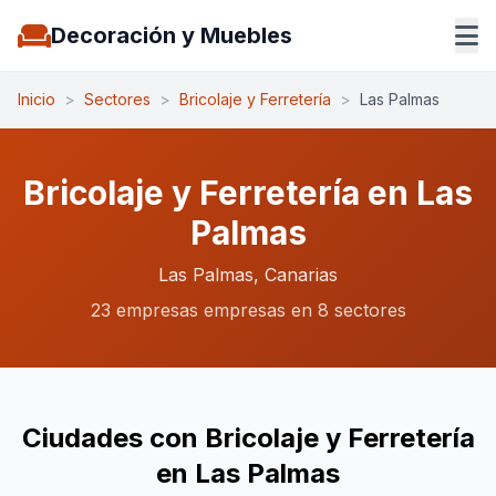
Decoración y Muebles
Inicio
>
Sectores
>
Bricolaje y Ferretería
>
Las Palmas
Bricolaje y Ferretería en Las
Palmas
Las Palmas, Canarias
23 empresas empresas en 8 sectores
Ciudades con Bricolaje y Ferretería
en Las Palmas