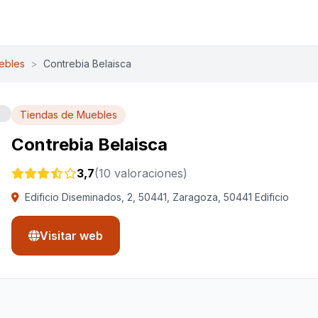
ebles
>
Contrebia Belaisca
Tiendas de Muebles
Contrebia Belaisca
3,7
(10 valoraciones)
Edificio Diseminados, 2, 50441, Zaragoza, 50441 Edificio
Visitar web