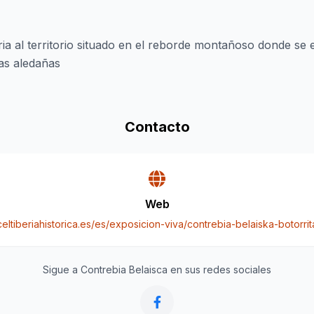
ia al territorio situado en el reborde montañoso donde se e
nas aledañas
Contacto
Web
celtiberiahistorica.es/es/exposicion-viva/contrebia-belaiska-botorrit
Sigue a Contrebia Belaisca en sus redes sociales