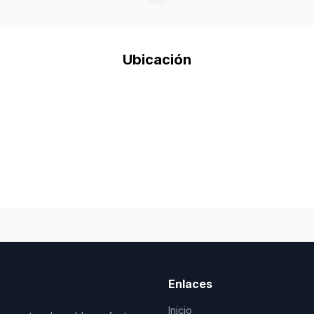
Ubicación
Enlaces
Inicio