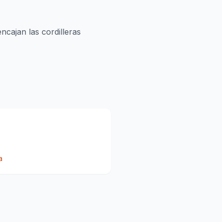
ncajan las cordilleras
a