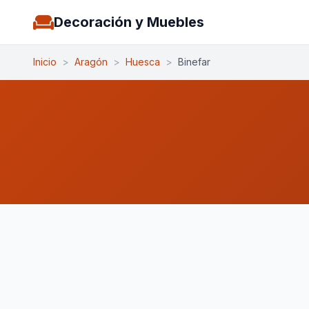
Decoración y Muebles
Inicio
>
Aragón
>
Huesca
>
Binefar