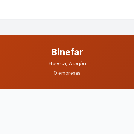
Binefar
Huesca, Aragón
0 empresas