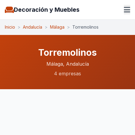
Decoración y Muebles
Inicio
>
Andalucía
>
Málaga
>
Torremolinos
Torremolinos
Málaga, Andalucía
4 empresas