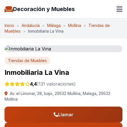
Decoración y Muebles
Inicio
>
Andalucía
>
Málaga
>
Mollina
>
Tiendas de
Muebles
>
Inmobiliaria La Vina
Tiendas de Muebles
Inmobiliaria La Vina
4,4
(131 valoraciones)
Av. el Limonar, 28, bajo, 29532 Mollina, Malaga, 29532
Mollina
Llamar