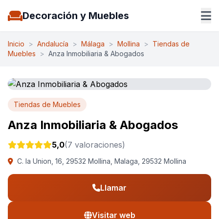
Decoración y Muebles
Inicio
>
Andalucía
>
Málaga
>
Mollina
>
Tiendas de
Muebles
>
Anza Inmobiliaria & Abogados
Tiendas de Muebles
Anza Inmobiliaria & Abogados
5,0
(7 valoraciones)
C. la Union, 16, 29532 Mollina, Malaga, 29532 Mollina
Llamar
Visitar web