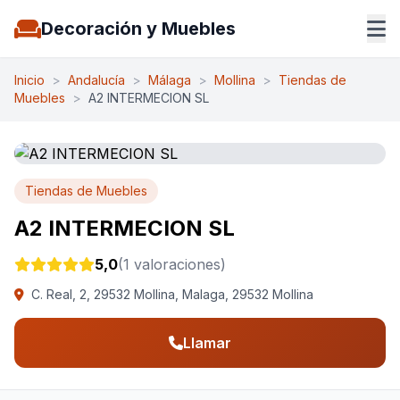
Decoración y Muebles
Inicio
>
Andalucía
>
Málaga
>
Mollina
>
Tiendas de
Muebles
>
A2 INTERMECION SL
Tiendas de Muebles
A2 INTERMECION SL
5,0
(1 valoraciones)
C. Real, 2, 29532 Mollina, Malaga, 29532 Mollina
Llamar