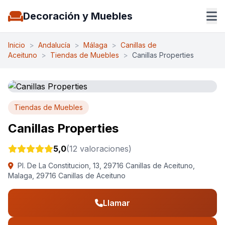
Decoración y Muebles
Inicio
>
Andalucía
>
Málaga
>
Canillas de
Aceituno
>
Tiendas de Muebles
>
Canillas Properties
Tiendas de Muebles
Canillas Properties
5,0
(12 valoraciones)
Pl. De La Constitucion, 13, 29716 Canillas de Aceituno,
Malaga, 29716 Canillas de Aceituno
Llamar