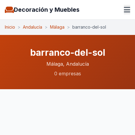
Decoración y Muebles
Inicio
>
Andalucía
>
Málaga
>
barranco-del-sol
barranco-del-sol
Málaga, Andalucía
0 empresas