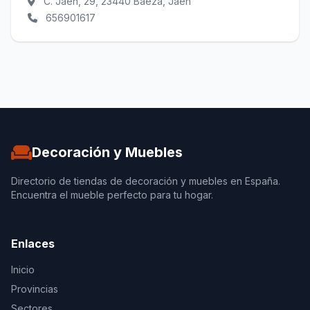
C. Jaen, 29, 23440 Baeza, Jaen
656901617
Decoración y Muebles
Directorio de tiendas de decoración y muebles en España.
Encuentra el mueble perfecto para tu hogar.
Enlaces
Inicio
Provincias
Sectores