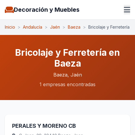
Decoración y Muebles
Inicio
>
Andalucía
>
Jaén
>
Baeza
>
Bricolaje y Ferretería
Bricolaje y Ferretería en
Baeza
Baeza, Jaén
1 empresas encontradas
PERALES Y MORENO CB