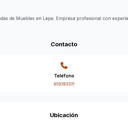
iendas de Muebles en Lepe. Empresa profesional con experien
Contacto
Teléfono
959383331
Ubicación