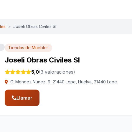
les
>
Joseli Obras Civiles Sl
Tiendas de Muebles
Joseli Obras Civiles Sl
5,0
(3 valoraciones)
C. Mendez Nunez, 9, 21440 Lepe, Huelva, 21440 Lepe
Llamar