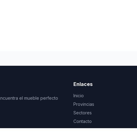
Enlaces
Inicio
Encuentra el mueble perfecto
Provincias
Sectores
Contacto