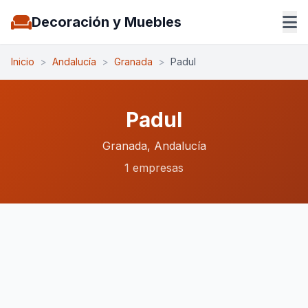
Decoración y Muebles
Inicio
>
Andalucía
>
Granada
>
Padul
Padul
Granada, Andalucía
1 empresas