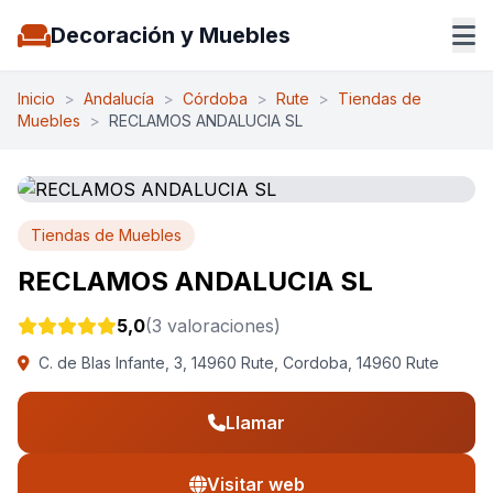
Decoración y Muebles
Inicio
>
Andalucía
>
Córdoba
>
Rute
>
Tiendas de
Muebles
>
RECLAMOS ANDALUCIA SL
Tiendas de Muebles
RECLAMOS ANDALUCIA SL
5,0
(3 valoraciones)
C. de Blas Infante, 3, 14960 Rute, Cordoba, 14960 Rute
Llamar
Visitar web