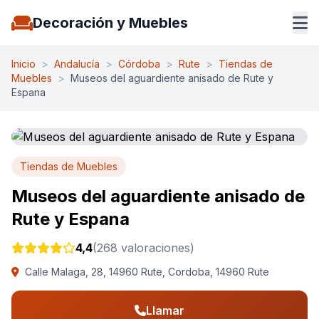
Decoración y Muebles
Inicio
>
Andalucía
>
Córdoba
>
Rute
>
Tiendas de
Muebles
>
Museos del aguardiente anisado de Rute y
Espana
Tiendas de Muebles
Museos del aguardiente anisado de
Rute y Espana
4,4
(268 valoraciones)
Calle Malaga, 28, 14960 Rute, Cordoba, 14960 Rute
Llamar