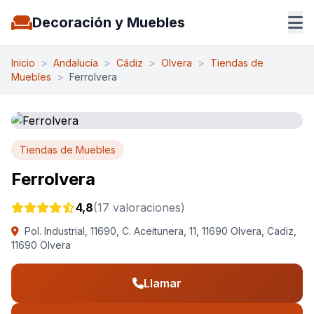
Decoración y Muebles
Inicio
>
Andalucía
>
Cádiz
>
Olvera
>
Tiendas de
Muebles
>
Ferrolvera
Tiendas de Muebles
Ferrolvera
4,8
(17 valoraciones)
Pol. Industrial, 11690, C. Aceitunera, 11, 11690 Olvera, Cadiz,
11690 Olvera
Llamar