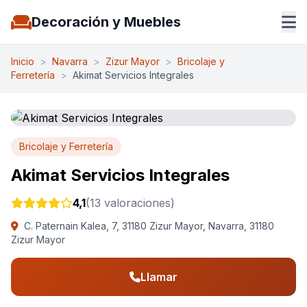
Decoración y Muebles
Inicio
>
Navarra
>
Zizur Mayor
>
Bricolaje y
Ferretería
>
Akimat Servicios Integrales
Bricolaje y Ferretería
Akimat Servicios Integrales
4,1
(13 valoraciones)
C. Paternain Kalea, 7, 31180 Zizur Mayor, Navarra, 31180
Zizur Mayor
Llamar