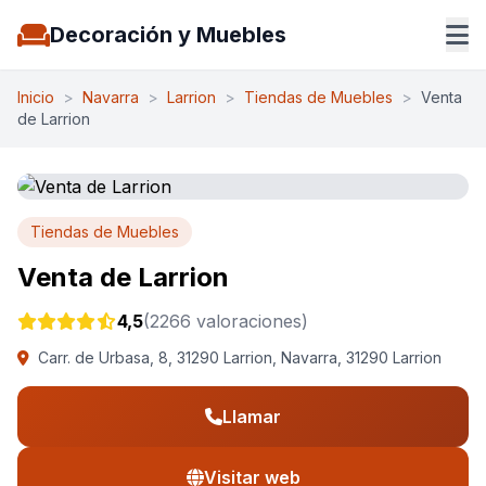
Decoración y Muebles
Inicio
>
Navarra
>
Larrion
>
Tiendas de Muebles
>
Venta
de Larrion
Tiendas de Muebles
Venta de Larrion
4,5
(2266 valoraciones)
Carr. de Urbasa, 8, 31290 Larrion, Navarra, 31290 Larrion
Llamar
Visitar web