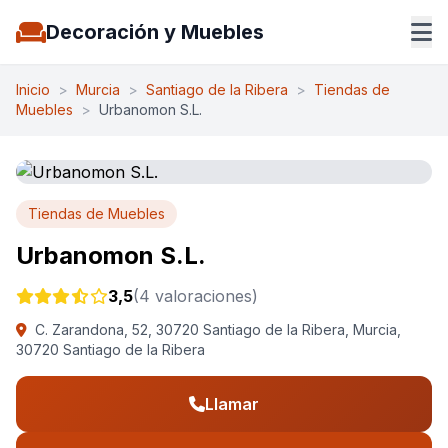
Decoración y Muebles
Inicio
>
Murcia
>
Santiago de la Ribera
>
Tiendas de
Muebles
>
Urbanomon S.L.
Tiendas de Muebles
Urbanomon S.L.
3,5
(4 valoraciones)
C. Zarandona, 52, 30720 Santiago de la Ribera, Murcia,
30720 Santiago de la Ribera
Llamar