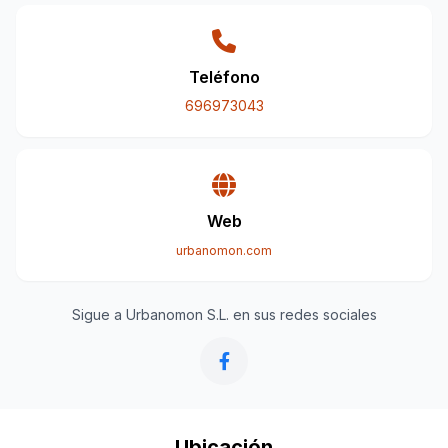
Teléfono
696973043
Web
urbanomon.com
Sigue a Urbanomon S.L. en sus redes sociales
Ubicación