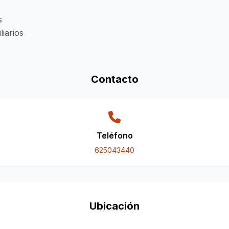
s
liarios
Contacto
Teléfono
625043440
Ubicación