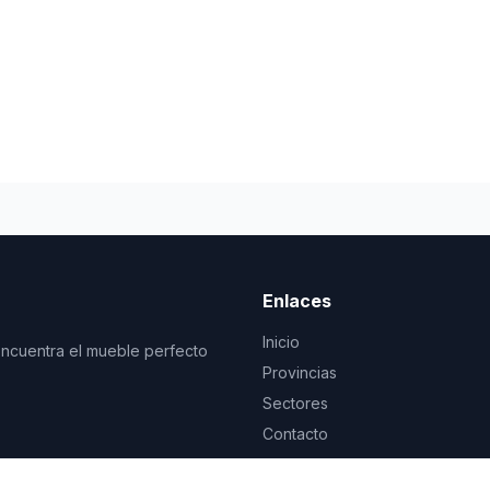
Enlaces
Inicio
Encuentra el mueble perfecto
Provincias
Sectores
Contacto