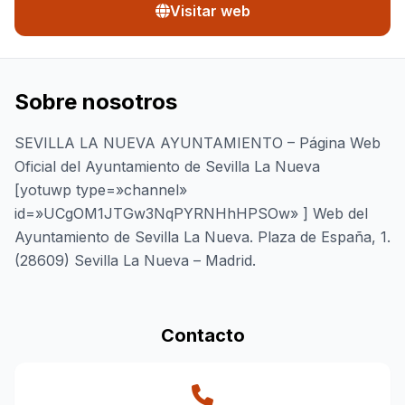
Visitar web
Sobre nosotros
SEVILLA LA NUEVA AYUNTAMIENTO – Página Web
Oficial del Ayuntamiento de Sevilla La Nueva
[yotuwp type=»channel»
id=»UCgOM1JTGw3NqPYRNHhHPSOw» ] Web del
Ayuntamiento de Sevilla La Nueva. Plaza de España, 1.
(28609) Sevilla La Nueva – Madrid.
Contacto