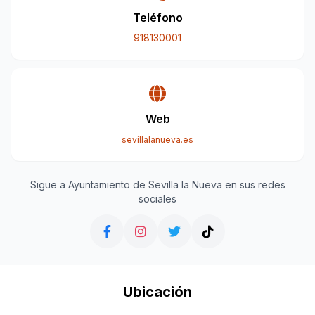
Teléfono
918130001
Web
sevillalanueva.es
Sigue a Ayuntamiento de Sevilla la Nueva en sus redes
sociales
Ubicación