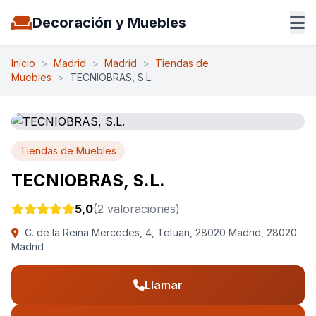
Decoración y Muebles
Inicio
>
Madrid
>
Madrid
>
Tiendas de
Muebles
>
TECNIOBRAS, S.L.
Tiendas de Muebles
TECNIOBRAS, S.L.
5,0
(2 valoraciones)
C. de la Reina Mercedes, 4, Tetuan, 28020 Madrid, 28020
Madrid
Llamar