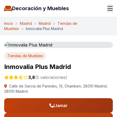
Decoración y Muebles
Inicio
>
Madrid
>
Madrid
>
Tiendas de
Muebles
>
Inmovalia Plus Madrid
Tiendas de Muebles
Inmovalia Plus Madrid
3,8
(5 valoraciones)
Calle de Garcia de Paredes, 13, Chamberi, 28010 Madrid,
28010 Madrid
Llamar