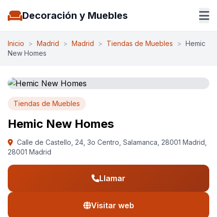
Decoración y Muebles
Inicio
>
Madrid
>
Madrid
>
Tiendas de Muebles
>
Hemic
New Homes
Tiendas de Muebles
Hemic New Homes
Calle de Castello, 24, 3o Centro, Salamanca, 28001 Madrid,
28001 Madrid
Llamar
Visitar web