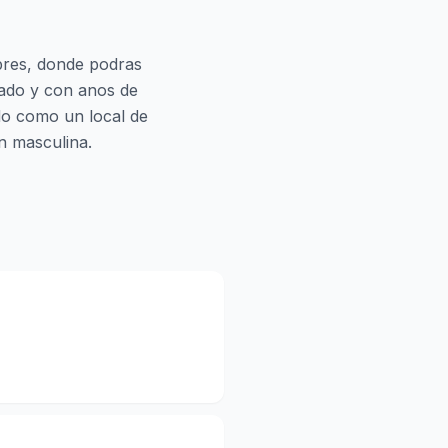
mbres, donde podras
icado y con anos de
do como un local de
n masculina.