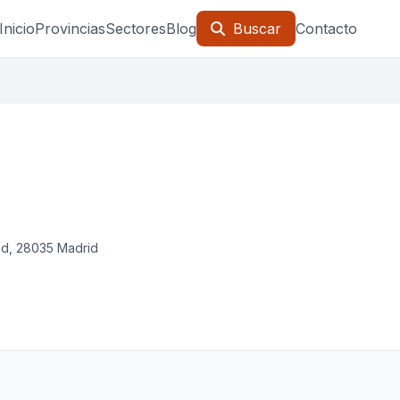
Inicio
Provincias
Sectores
Blog
Buscar
Contacto
id, 28035 Madrid