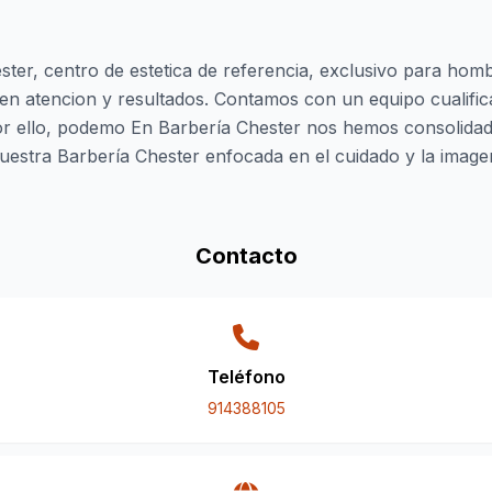
ster, centro de estetica de referencia, exclusivo para ho
el en atencion y resultados. Contamos con un equipo cualif
Por ello, podemo En Barbería Chester nos hemos consolida
uestra Barbería Chester enfocada en el cuidado y la image
Contacto
Teléfono
914388105