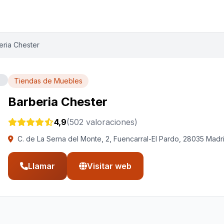
eria Chester
Tiendas de Muebles
Barberia Chester
4,9
(502 valoraciones)
C. de La Serna del Monte, 2, Fuencarral-El Pardo, 28035 Madr
Llamar
Visitar web