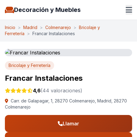
Decoración y Muebles
Inicio
>
Madrid
>
Colmenarejo
>
Bricolaje y
Ferretería
>
Francar Instalaciones
Bricolaje y Ferretería
Francar Instalaciones
4,6
(44 valoraciones)
Carr. de Galapagar, 1, 28270 Colmenarejo, Madrid, 28270
Colmenarejo
Llamar