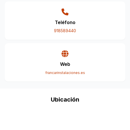
Teléfono
918589440
Web
francarinstalaciones.es
Ubicación