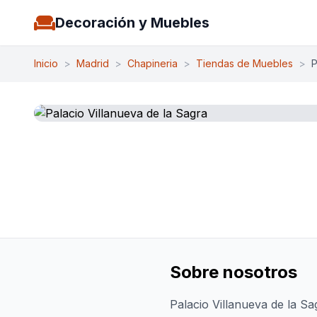
Decoración y Muebles
Inicio
>
Madrid
>
Chapineria
>
Tiendas de Muebles
>
P
Sobre nosotros
Palacio Villanueva de la Sa