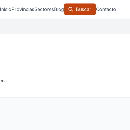
Inicio
Provincias
Sectores
Blog
Buscar
Contacto
eria