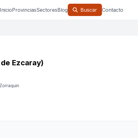
Inicio
Provincias
Sectores
Blog
Buscar
Contacto
 de Ezcaray)
 Zorraquin