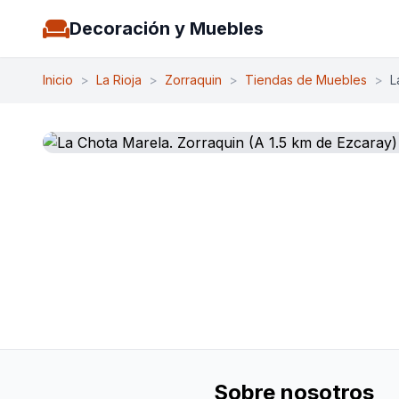
Decoración y Muebles
Inicio
>
La Rioja
>
Zorraquin
>
Tiendas de Muebles
>
L
Sobre nosotros