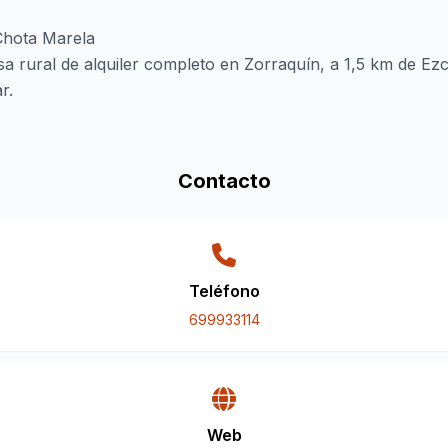
 Chota Marela
a rural de alquiler completo en Zorraquín, a 1,5 km de Ezc
r.
Contacto
Teléfono
699933114
Web