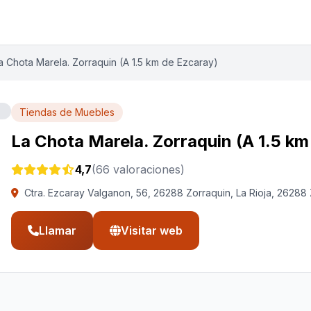
a Chota Marela. Zorraquin (A 1.5 km de Ezcaray)
Tiendas de Muebles
La Chota Marela. Zorraquin (A 1.5 km
4,7
(66 valoraciones)
Ctra. Ezcaray Valganon, 56, 26288 Zorraquin, La Rioja, 26288
Llamar
Visitar web