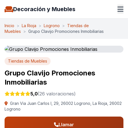
Decoración y Muebles
Inicio
>
La Rioja
>
Logrono
>
Tiendas de
Muebles
>
Grupo Clavijo Promociones Inmobiliarias
Tiendas de Muebles
Grupo Clavijo Promociones
Inmobiliarias
5,0
(26 valoraciones)
Gran Via Juan Carlos I, 29, 26002 Logrono, La Rioja, 26002
Logrono
Llamar