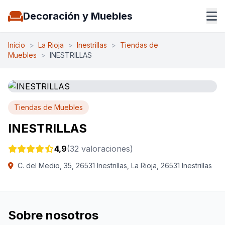
Decoración y Muebles
Inicio
>
La Rioja
>
Inestrillas
>
Tiendas de
Muebles
>
INESTRILLAS
Tiendas de Muebles
INESTRILLAS
4,9
(32 valoraciones)
C. del Medio, 35, 26531 Inestrillas, La Rioja, 26531 Inestrillas
Sobre nosotros