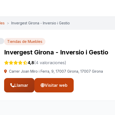
les
>
Invergest Girona - Inversio i Gestio
Tiendas de Muebles
Invergest Girona - Inversio i Gestio
4,8
(4 valoraciones)
Carrer Joan Miro i Ferra, 9, 17007 Girona, 17007 Girona
Llamar
Visitar web