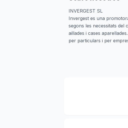
INVERGEST SL
Invergest es una promotora
segons les necessitats del c
aillades i cases aparellade
per particulars i per empr