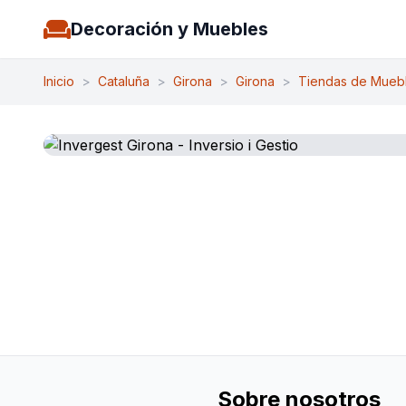
Decoración y Muebles
Inicio
>
Cataluña
>
Girona
>
Girona
>
Tiendas de Mueb
Sobre nosotros