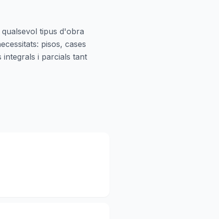
qualsevol tipus d'obra
ecessitats: pisos, cases
ntegrals i parcials tant