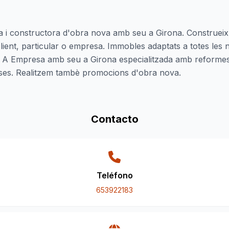
 i constructora d'obra nova amb seu a Girona. Construeix 
lient, particular o empresa. Immobles adaptats a totes les n
s. A Empresa amb seu a Girona especialitzada amb reformes i
eses. Realitzem tambè promocions d'obra nova.
Contacto
Teléfono
653922183