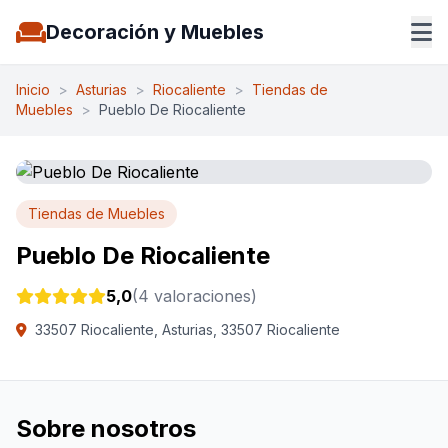
Decoración y Muebles
Inicio
>
Asturias
>
Riocaliente
>
Tiendas de
Muebles
>
Pueblo De Riocaliente
Tiendas de Muebles
Pueblo De Riocaliente
5,0
(4 valoraciones)
33507 Riocaliente, Asturias, 33507 Riocaliente
Sobre nosotros