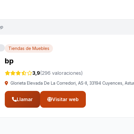
bp
Tiendas de Muebles
bp
3,9
(296 valoraciones)
Glorieta Elevada De La Corredori, AS-II, 33194 Cuyences, Ast
Llamar
Visitar web