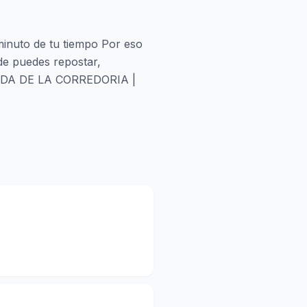
inuto de tu tiempo Por eso
de puedes repostar,
EVADA DE LA CORREDORIA |