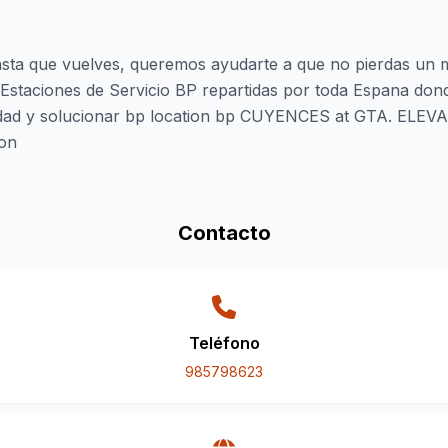
sta que vuelves, queremos ayudarte a que no pierdas un m
staciones de Servicio BP repartidas por toda Espana don
idad y solucionar bp location bp CUYENCES at GTA. EL
ion
Contacto
Teléfono
985798623