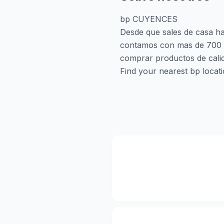
bp CUYENCES
Desde que sales de casa ha
contamos con mas de 700 E
comprar productos de cal
Find your nearest bp locat