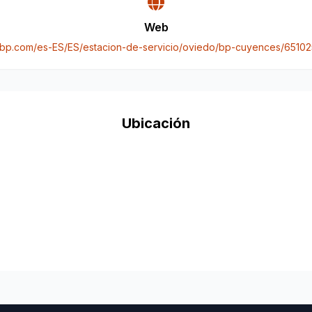
Web
bp.com/es-ES/ES/estacion-de-servicio/oviedo/bp-cuyences/6510
Ubicación