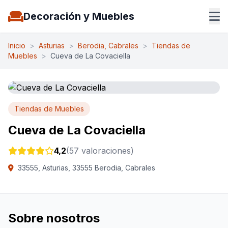
Decoración y Muebles
Inicio
>
Asturias
>
Berodia, Cabrales
>
Tiendas de
Muebles
>
Cueva de La Covaciella
Tiendas de Muebles
Cueva de La Covaciella
4,2
(57 valoraciones)
33555, Asturias, 33555 Berodia, Cabrales
Sobre nosotros