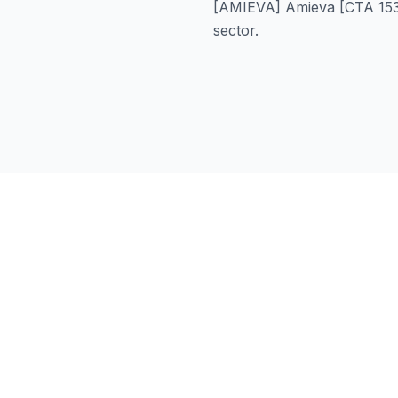
[AMIEVA] Amieva [CTA 1530
sector.