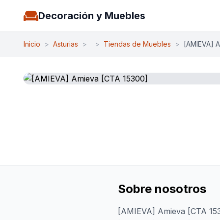
Decoración y Muebles
Inicio
>
Asturias
>
>
Tiendas de Muebles
>
[AMIEVA] A
Sobre nosotros
[AMIEVA] Amieva [CTA 15