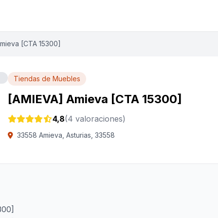
mieva [CTA 15300]
Tiendas de Muebles
[AMIEVA] Amieva [CTA 15300]
4,8
(4 valoraciones)
33558 Amieva, Asturias, 33558
300]